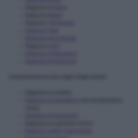
Sognare la
Neve
Sognare
Ragni
Sognare
Terremoto
Sognare Topi
Sognare Scarafaggi
Sognare
Cani
Sognare di Sposarsi
Sognare di Partorire
Interpretazione dei sogni degli utenti:
Sognare le civette
Sognare un bambino
che mi prende la
mano
Sognare di annegare
Sognare un parente morto
Sognare soldi
e
bancomat