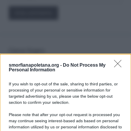
Cerca Sogno
smorfianapoletana.org -
Do Not Process My
Ricerca
Personal Information
per:
If you wish to opt-out of the sale, sharing to third parties, or
processing of your personal or sensitive information for
targeted advertising by us, please use the below opt-out
section to confirm your selection.
LEGGI GRATIS IL NOSTRO EBOOK
Please note that after your opt-out request is processed you
may continue seeing interest-based ads based on personal
information utilized by us or personal information disclosed to