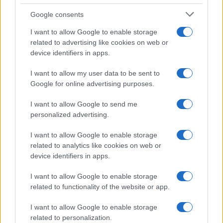
Dizionario dei Sogni – N
Google consents
Dizionario dei Sogni – O
I want to allow Google to enable storage
related to advertising like cookies on web or
Dizionario dei Sogni – P
device identifiers in apps.
Dizionario dei Sogni – Q
I want to allow my user data to be sent to
Dizionario dei Sogni – R
Google for online advertising purposes.
Dizionario dei Sogni – S
I want to allow Google to send me
Dizionario dei Sogni – T
personalized advertising.
Dizionario dei Sogni – U
I want to allow Google to enable storage
related to analytics like cookies on web or
Dizionario dei Sogni – V
device identifiers in apps.
Dizionario dei Sogni – W
I want to allow Google to enable storage
Dizionario dei Sogni – Z
related to functionality of the website or app.
Interpretazione e Significato dei Sogni dalla A
I want to allow Google to enable storage
alla Z
related to personalization.