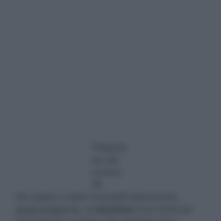
Dal sapore e dalla musicalità tipicamente
spagnoleggiante, le
nacchere
sono simili per