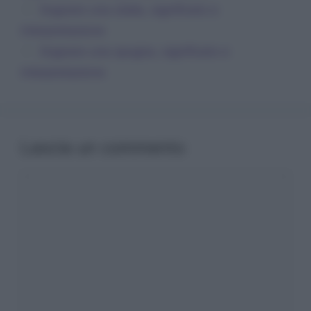
Sognare una stalla, significato e
interpretazione
Sognare una spugna, significato e
interpretazione
Lascia un commento
Commento