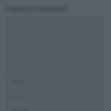
Lascia un commento
Commento
Nome
Email
Sito