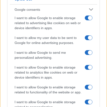
Dizionario dei Sogni – M
Dizionario dei Sogni – N
Google consents
Dizionario dei Sogni – O
I want to allow Google to enable storage
related to advertising like cookies on web or
Dizionario dei Sogni – P
device identifiers in apps.
Dizionario dei Sogni – Q
I want to allow my user data to be sent to
Dizionario dei Sogni – R
Google for online advertising purposes.
Dizionario dei Sogni – S
I want to allow Google to send me
Dizionario dei Sogni – T
personalized advertising.
Dizionario dei Sogni – U
I want to allow Google to enable storage
related to analytics like cookies on web or
Dizionario dei Sogni – V
device identifiers in apps.
Dizionario dei Sogni – W
I want to allow Google to enable storage
Dizionario dei Sogni – Z
related to functionality of the website or app.
Interpretazione e Significato dei Sogni dalla A
I want to allow Google to enable storage
alla Z