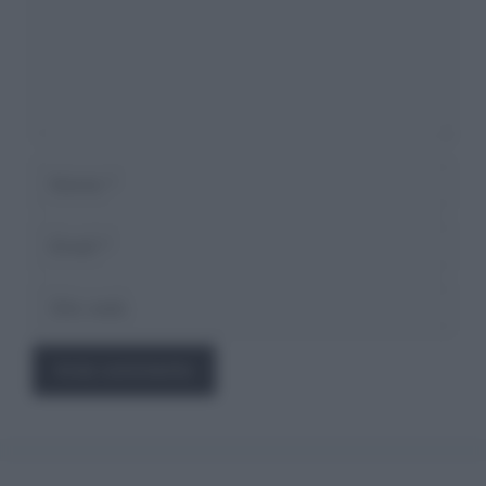
Nome
Email
Sito
web