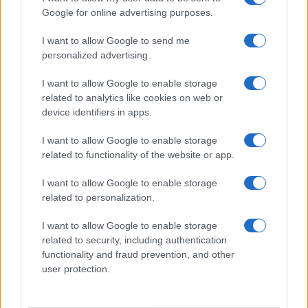
Dizionario dei Sogni – R
Google for online advertising purposes.
Dizionario dei Sogni – S
I want to allow Google to send me
Dizionario dei Sogni – T
personalized advertising.
Dizionario dei Sogni – U
I want to allow Google to enable storage
related to analytics like cookies on web or
Dizionario dei Sogni – V
device identifiers in apps.
Dizionario dei Sogni – W
I want to allow Google to enable storage
Dizionario dei Sogni – Z
related to functionality of the website or app.
Interpretazione e Significato dei Sogni dalla A
I want to allow Google to enable storage
alla Z
related to personalization.
News
I want to allow Google to enable storage
Smorfia
related to security, including authentication
functionality and fraud prevention, and other
Sogni Ricorrenti
user protection.