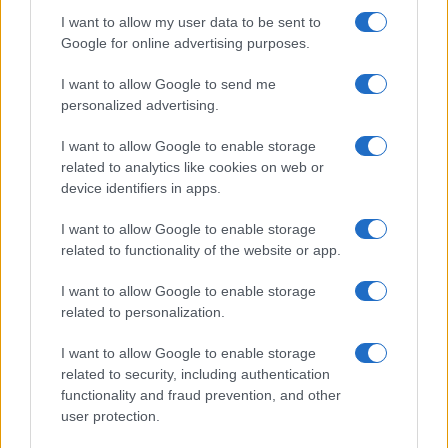
Dizionario dei Sogni – Q
I want to allow my user data to be sent to
Dizionario dei Sogni – R
Google for online advertising purposes.
Dizionario dei Sogni – S
I want to allow Google to send me
Dizionario dei Sogni – T
personalized advertising.
Dizionario dei Sogni – U
I want to allow Google to enable storage
related to analytics like cookies on web or
Dizionario dei Sogni – V
device identifiers in apps.
Dizionario dei Sogni – W
I want to allow Google to enable storage
Dizionario dei Sogni – Z
related to functionality of the website or app.
Interpretazione e Significato dei Sogni dalla A
I want to allow Google to enable storage
alla Z
related to personalization.
News
I want to allow Google to enable storage
Smorfia
related to security, including authentication
functionality and fraud prevention, and other
Sogni Ricorrenti
user protection.