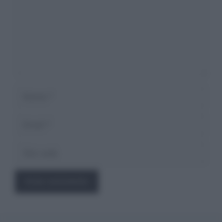
Nome
Email
Sito
web