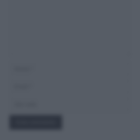
Nome
Email
Sito
web