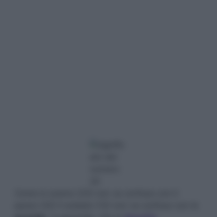
Come lo scemo (23) non va confuso con il
pazzo (22) il soldato (12) non va confuso con le