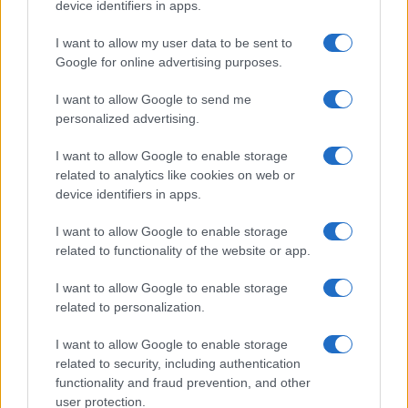
device identifiers in apps.
Dizionario dei Sogni – Q
I want to allow my user data to be sent to
Dizionario dei Sogni – R
Google for online advertising purposes.
Dizionario dei Sogni – S
I want to allow Google to send me
Dizionario dei Sogni – T
personalized advertising.
Dizionario dei Sogni – U
I want to allow Google to enable storage
related to analytics like cookies on web or
Dizionario dei Sogni – V
device identifiers in apps.
Dizionario dei Sogni – W
I want to allow Google to enable storage
Dizionario dei Sogni – Z
related to functionality of the website or app.
Interpretazione e Significato dei Sogni dalla A
I want to allow Google to enable storage
alla Z
related to personalization.
News
I want to allow Google to enable storage
Smorfia
related to security, including authentication
functionality and fraud prevention, and other
Sogni Ricorrenti
user protection.