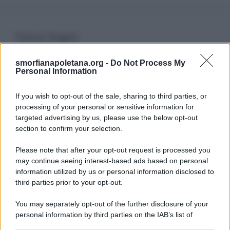
Cerca Sogno
smorfianapoletana.org -
Do Not Process My
Ricerca
Personal Information
per:
If you wish to opt-out of the sale, sharing to third parties, or
processing of your personal or sensitive information for
targeted advertising by us, please use the below opt-out
section to confirm your selection.
LEGGI GRATIS IL NOSTRO EBOOK
Please note that after your opt-out request is processed you
may continue seeing interest-based ads based on personal
information utilized by us or personal information disclosed to
third parties prior to your opt-out.
Categorie
You may separately opt-out of the further disclosure of your
personal information by third parties on the IAB’s list of
downstream participants.