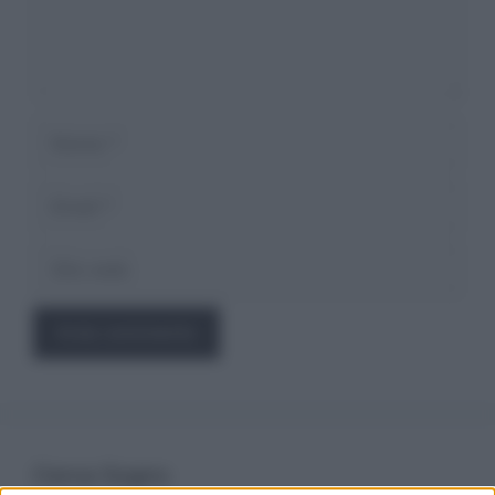
Nome
Email
Sito
web
Cerca Sogno