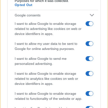
Purposes for which it was collected.
Opted Out
Dizionario dei Sogni – M
Dizionario dei Sogni – N
Google consents
Dizionario dei Sogni – O
I want to allow Google to enable storage
related to advertising like cookies on web or
Dizionario dei Sogni – P
device identifiers in apps.
Dizionario dei Sogni – Q
I want to allow my user data to be sent to
Dizionario dei Sogni – R
Google for online advertising purposes.
Dizionario dei Sogni – S
I want to allow Google to send me
Dizionario dei Sogni – T
personalized advertising.
Dizionario dei Sogni – U
I want to allow Google to enable storage
related to analytics like cookies on web or
Dizionario dei Sogni – V
device identifiers in apps.
Dizionario dei Sogni – W
I want to allow Google to enable storage
Dizionario dei Sogni – Z
related to functionality of the website or app.
Interpretazione e Significato dei Sogni dalla A