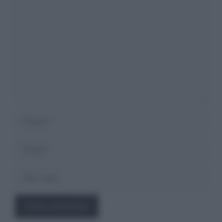
Nome
Email
Sito
web