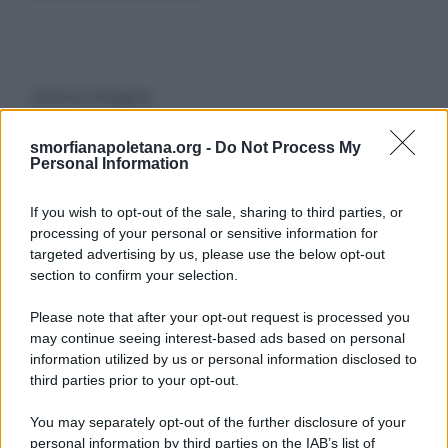
Cerca Sogno
smorfianapoletana.org -
Do Not Process My
Ricerca
Personal Information
per:
If you wish to opt-out of the sale, sharing to third parties, or
processing of your personal or sensitive information for
targeted advertising by us, please use the below opt-out
section to confirm your selection.
LEGGI GRATIS IL NOSTRO EBOOK
Please note that after your opt-out request is processed you
may continue seeing interest-based ads based on personal
information utilized by us or personal information disclosed to
third parties prior to your opt-out.
Categorie
You may separately opt-out of the further disclosure of your
personal information by third parties on the IAB’s list of