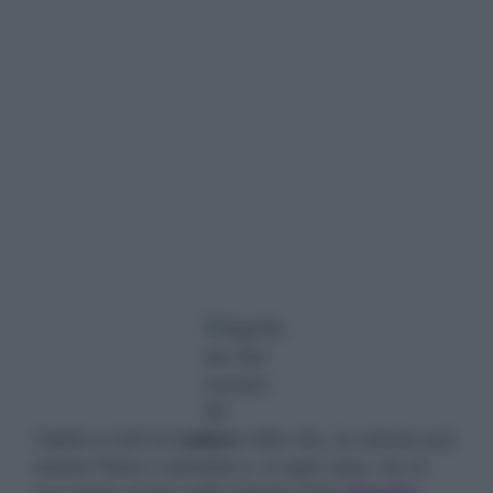
Capita a tutti di
cadere
nella vita, la caduta può
essere fisica o astratta e, in ogni caso, ha un