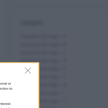
Categorie
Dizionario dei Sogni – A
Dizionario dei Sogni – B
Dizionario dei Sogni – C
Dizionario dei Sogni – D
Dizionario dei Sogni – E
Dizionario dei Sogni – F
sonal or
Dizionario dei Sogni – G
ection to
Dizionario dei Sogni – I
Dizionario dei Sogni – J
nterest-