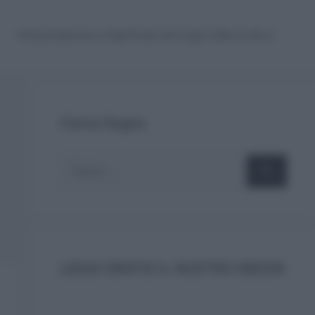
Interpretazione e Significato dei Sogni dalla A alla Z
Cerca Sogno
Ricerca
per:
LEGGI GRATIS IL NOSTRO EBOOK