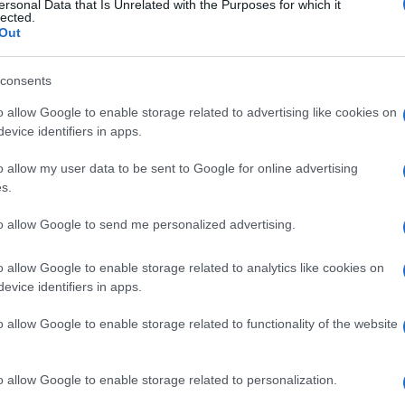
ersonal Data that Is Unrelated with the Purposes for which it
lected.
Out
consents
o allow Google to enable storage related to advertising like cookies on
evice identifiers in apps.
o allow my user data to be sent to Google for online advertising
s.
to allow Google to send me personalized advertising.
o allow Google to enable storage related to analytics like cookies on
evice identifiers in apps.
o allow Google to enable storage related to functionality of the website
o allow Google to enable storage related to personalization.