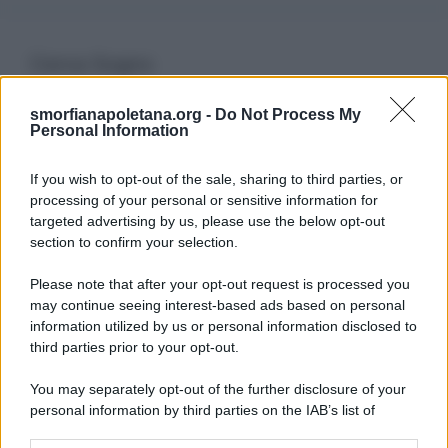
Cerca Sogno
smorfianapoletana.org -
Do Not Process My
Ricerca
Personal Information
per:
If you wish to opt-out of the sale, sharing to third parties, or
processing of your personal or sensitive information for
targeted advertising by us, please use the below opt-out
section to confirm your selection.
LEGGI GRATIS IL NOSTRO EBOOK
Please note that after your opt-out request is processed you
may continue seeing interest-based ads based on personal
information utilized by us or personal information disclosed to
third parties prior to your opt-out.
Categorie
You may separately opt-out of the further disclosure of your
personal information by third parties on the IAB’s list of
downstream participants.