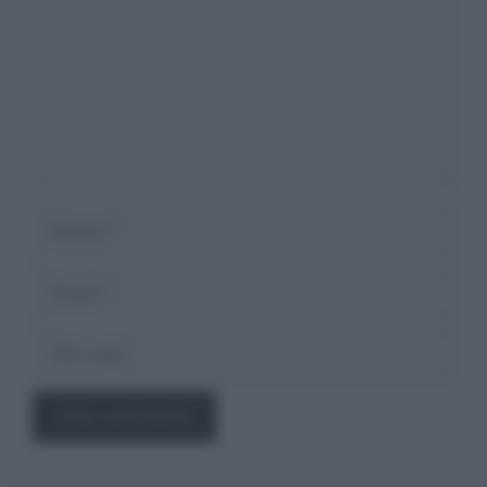
Nome
Email
Sito
web