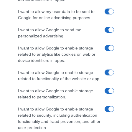
Dizionario dei Sogni – Q
I want to allow my user data to be sent to
Dizionario dei Sogni – R
Google for online advertising purposes.
Dizionario dei Sogni – S
I want to allow Google to send me
Dizionario dei Sogni – T
personalized advertising.
Dizionario dei Sogni – U
I want to allow Google to enable storage
related to analytics like cookies on web or
Dizionario dei Sogni – V
device identifiers in apps.
Dizionario dei Sogni – W
I want to allow Google to enable storage
Dizionario dei Sogni – Z
related to functionality of the website or app.
Interpretazione e Significato dei Sogni dalla A
I want to allow Google to enable storage
alla Z
related to personalization.
News
I want to allow Google to enable storage
Smorfia
related to security, including authentication
functionality and fraud prevention, and other
Sogni Ricorrenti
user protection.