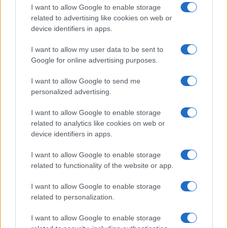
Dizionario dei Sogni – O
I want to allow Google to enable storage
related to advertising like cookies on web or
Dizionario dei Sogni – P
device identifiers in apps.
Dizionario dei Sogni – Q
I want to allow my user data to be sent to
Dizionario dei Sogni – R
Google for online advertising purposes.
Dizionario dei Sogni – S
I want to allow Google to send me
Dizionario dei Sogni – T
personalized advertising.
Dizionario dei Sogni – U
I want to allow Google to enable storage
related to analytics like cookies on web or
Dizionario dei Sogni – V
device identifiers in apps.
Dizionario dei Sogni – W
I want to allow Google to enable storage
Dizionario dei Sogni – Z
related to functionality of the website or app.
Interpretazione e Significato dei Sogni dalla A
I want to allow Google to enable storage
alla Z
related to personalization.
News
I want to allow Google to enable storage
Smorfia