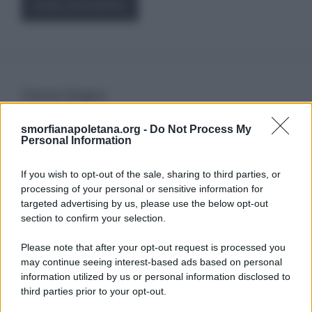
Cerca Sogno
smorfianapoletana.org -
Do Not Process My
Ricerca
Personal Information
per:
If you wish to opt-out of the sale, sharing to third parties, or
processing of your personal or sensitive information for
targeted advertising by us, please use the below opt-out
section to confirm your selection.
LEGGI GRATIS IL NOSTRO EBOOK
Please note that after your opt-out request is processed you
may continue seeing interest-based ads based on personal
information utilized by us or personal information disclosed to
third parties prior to your opt-out.