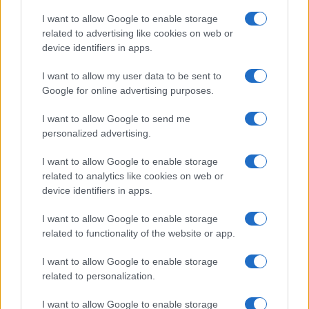
Dizionario dei Sogni – O
I want to allow Google to enable storage
related to advertising like cookies on web or
Dizionario dei Sogni – P
device identifiers in apps.
Dizionario dei Sogni – Q
I want to allow my user data to be sent to
Dizionario dei Sogni – R
Google for online advertising purposes.
Dizionario dei Sogni – S
I want to allow Google to send me
Dizionario dei Sogni – T
personalized advertising.
Dizionario dei Sogni – U
I want to allow Google to enable storage
related to analytics like cookies on web or
Dizionario dei Sogni – V
device identifiers in apps.
Dizionario dei Sogni – W
I want to allow Google to enable storage
Dizionario dei Sogni – Z
related to functionality of the website or app.
Interpretazione e Significato dei Sogni dalla A
I want to allow Google to enable storage
alla Z
related to personalization.
News
I want to allow Google to enable storage