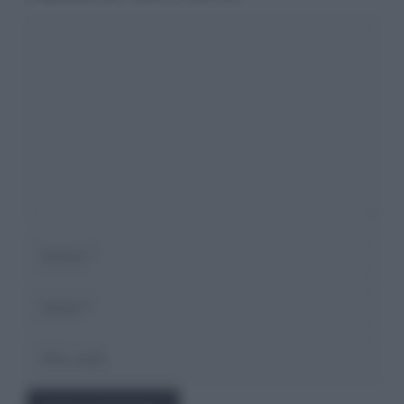
Commento
Nome
Email
Sito
web