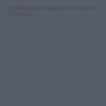
Smorfia Napoletana: Significato del numero 47
- Il cadavere