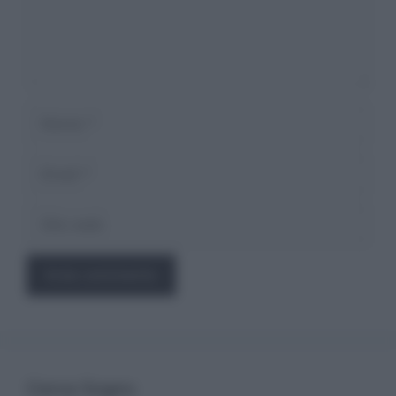
Nome
Email
Sito
web
Cerca Sogno