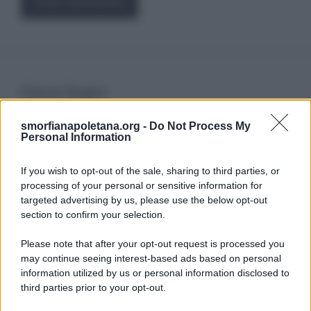
Cerca Sogno
smorfianapoletana.org -
Do Not Process My
Ricerca
Personal Information
per:
If you wish to opt-out of the sale, sharing to third parties, or
processing of your personal or sensitive information for
targeted advertising by us, please use the below opt-out
section to confirm your selection.
LEGGI GRATIS IL NOSTRO EBOOK
Please note that after your opt-out request is processed you
may continue seeing interest-based ads based on personal
information utilized by us or personal information disclosed to
third parties prior to your opt-out.