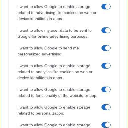
Dizionario dei Sogni – O
I want to allow Google to enable storage
related to advertising like cookies on web or
Dizionario dei Sogni – P
device identifiers in apps.
Dizionario dei Sogni – Q
I want to allow my user data to be sent to
Dizionario dei Sogni – R
Google for online advertising purposes.
Dizionario dei Sogni – S
I want to allow Google to send me
Dizionario dei Sogni – T
personalized advertising.
Dizionario dei Sogni – U
I want to allow Google to enable storage
related to analytics like cookies on web or
Dizionario dei Sogni – V
device identifiers in apps.
Dizionario dei Sogni – W
I want to allow Google to enable storage
Dizionario dei Sogni – Z
related to functionality of the website or app.
Interpretazione e Significato dei Sogni dalla A
I want to allow Google to enable storage
alla Z
related to personalization.
News
I want to allow Google to enable storage