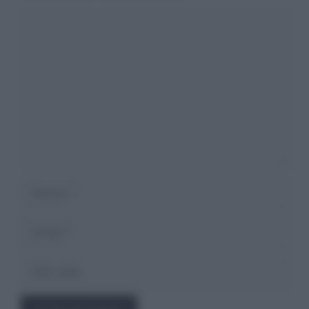
Commento
Nome
Email
Sito
web