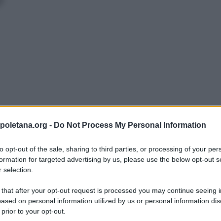
poletana.org -
Do Not Process My Personal Information
to opt-out of the sale, sharing to third parties, or processing of your per
formation for targeted advertising by us, please use the below opt-out s
 selection.
conoscerla
 that after your opt-out request is processed you may continue seeing i
uo carattere,
ased on personal information utilized by us or personal information dis
 prior to your opt-out.
e vivere