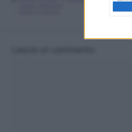
Sognare un’estrazione
Sognare di esplorare
Lascia un commento
Commento