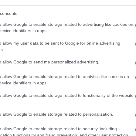
consents
o allow Google to enable storage related to advertising like cookies on
evice identifiers in apps.
o allow my user data to be sent to Google for online advertising
s.
to allow Google to send me personalized advertising.
o allow Google to enable storage related to analytics like cookies on
evice identifiers in apps.
o allow Google to enable storage related to functionality of the website
o allow Google to enable storage related to personalization.
o allow Google to enable storage related to security, including
cation functionality and fraud prevention, and other user protection.
Sogni dalla A alla Z