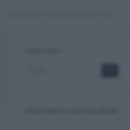
Interpretazione e Significato dei Sogni dalla A alla Z
Cerca Sogno
Ricerca
per:
LEGGI GRATIS IL NOSTRO EBOOK