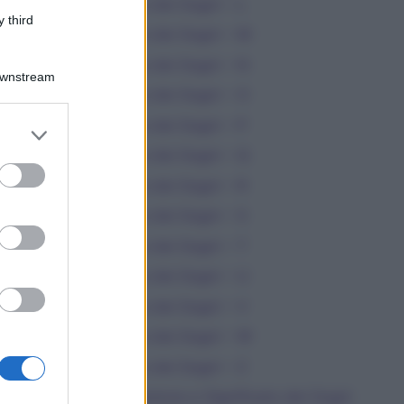
Dizionario dei Sogni – L
 third
Dizionario dei Sogni – M
Dizionario dei Sogni – N
Downstream
Dizionario dei Sogni – O
Dizionario dei Sogni – P
er and store
to grant or
Dizionario dei Sogni – Q
ed purposes
Dizionario dei Sogni – R
Dizionario dei Sogni – S
Dizionario dei Sogni – T
Dizionario dei Sogni – U
Dizionario dei Sogni – V
Dizionario dei Sogni – W
Dizionario dei Sogni – Z
Interpretazione e Significato dei Sogni