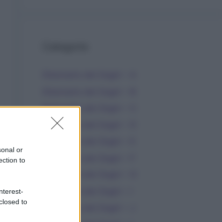
Categorie
Dizionario dei Sogni – A
Dizionario dei Sogni – B
Dizionario dei Sogni – C
Dizionario dei Sogni – D
Dizionario dei Sogni – E
sonal or
Dizionario dei Sogni – F
ection to
Dizionario dei Sogni – G
Dizionario dei Sogni – I
nterest-
closed to
Dizionario dei Sogni – J