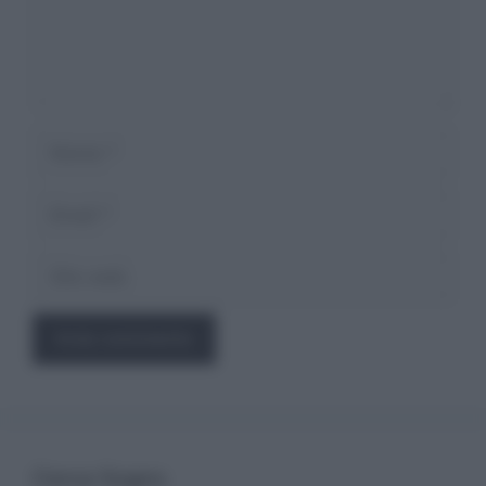
Nome
Email
Sito
web
Cerca Sogno