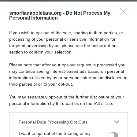
smorfianapoletana.org -
Do Not Process My
Ricerca
Personal Information
per:
If you wish to opt-out of the sale, sharing to third parties, or
processing of your personal or sensitive information for
targeted advertising by us, please use the below opt-out
section to confirm your selection.
LEGGI GRATIS IL NOSTRO EBOOK
Please note that after your opt-out request is processed you
may continue seeing interest-based ads based on personal
information utilized by us or personal information disclosed to
third parties prior to your opt-out.
Categorie
You may separately opt-out of the further disclosure of your
personal information by third parties on the IAB’s list of
downstream participants.
Dizionario dei Sogni – A
Personal Data Processing Opt Outs
This information may also be disclosed by us to third parties
Dizionario dei Sogni – B
on the IAB’s List of Downstream Participants that may further
I want to opt-out of the Sharing of my
Dizionario dei Sogni – C
disclose it to other third parties.