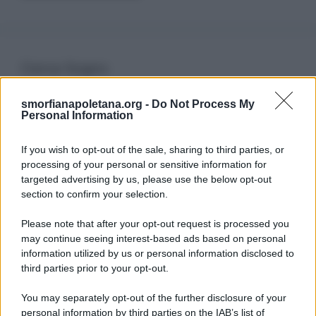
Cerca Sogno
smorfianapoletana.org -
Do Not Process My
Ricerca
Personal Information
per:
If you wish to opt-out of the sale, sharing to third parties, or
processing of your personal or sensitive information for
targeted advertising by us, please use the below opt-out
section to confirm your selection.
LEGGI GRATIS IL NOSTRO EBOOK
Please note that after your opt-out request is processed you
may continue seeing interest-based ads based on personal
information utilized by us or personal information disclosed to
third parties prior to your opt-out.
Categorie
You may separately opt-out of the further disclosure of your
personal information by third parties on the IAB’s list of