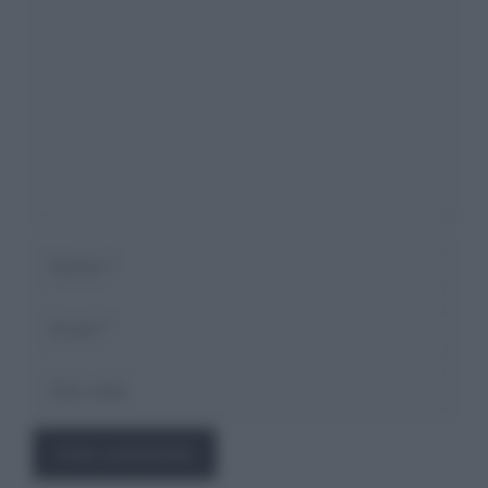
Nome
Email
Sito
web