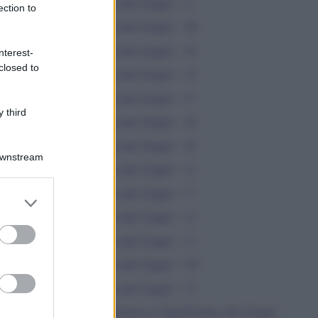
Dizionario dei Sogni – L
ection to
Dizionario dei Sogni – M
Dizionario dei Sogni – N
nterest-
closed to
Dizionario dei Sogni – O
Dizionario dei Sogni – P
 third
Dizionario dei Sogni – Q
Dizionario dei Sogni – R
Downstream
Dizionario dei Sogni – S
Dizionario dei Sogni – T
er and store
to grant or
Dizionario dei Sogni – U
ed purposes
Dizionario dei Sogni – V
Dizionario dei Sogni – W
Dizionario dei Sogni – Z
Interpretazione e Significato dei Sogni