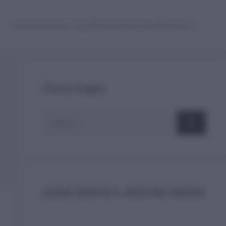
Interpretazione e Significato dei Sogni dalla A alla Z
Cerca Sogno
Ricerca
per:
LEGGI GRATIS IL NOSTRO EBOOK