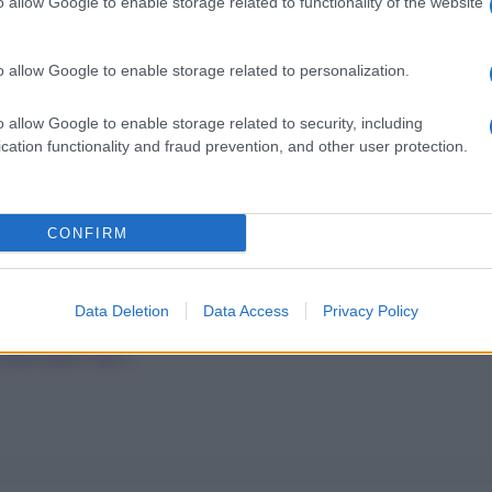
o allow Google to enable storage related to functionality of the website
o allow Google to enable storage related to personalization.
o allow Google to enable storage related to security, including
cation functionality and fraud prevention, and other user protection.
CONFIRM
Data Deletion
Data Access
Privacy Policy
Sogni dalla A alla Z