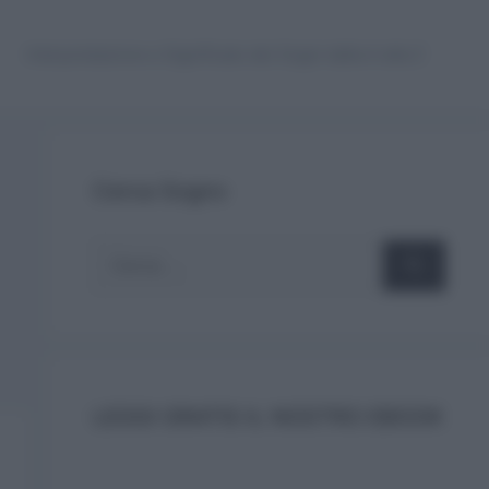
Interpretazione e Significato dei Sogni dalla A alla Z
Cerca Sogno
Ricerca
per:
LEGGI GRATIS IL NOSTRO EBOOK