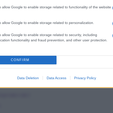
o allow Google to enable storage related to functionality of the website
o allow Google to enable storage related to personalization.
o allow Google to enable storage related to security, including
cation functionality and fraud prevention, and other user protection.
CONFIRM
Data Deletion
Data Access
Privacy Policy
ogni dalla A alla Z
o