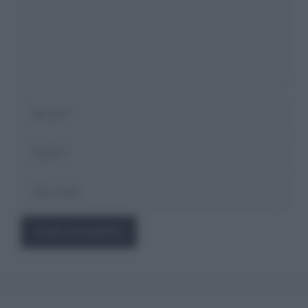
Nome
Email
Sito
web