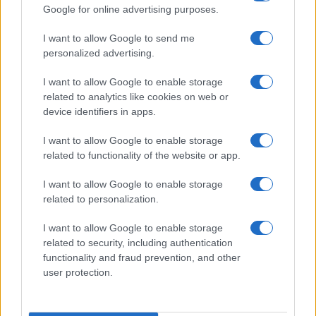
Dizionario dei Sogni – R
Google for online advertising purposes.
Dizionario dei Sogni – S
I want to allow Google to send me
Dizionario dei Sogni – T
personalized advertising.
Dizionario dei Sogni – U
I want to allow Google to enable storage
related to analytics like cookies on web or
Dizionario dei Sogni – V
device identifiers in apps.
Dizionario dei Sogni – W
I want to allow Google to enable storage
Dizionario dei Sogni – Z
related to functionality of the website or app.
Interpretazione e Significato dei Sogni dalla A
I want to allow Google to enable storage
alla Z
related to personalization.
News
I want to allow Google to enable storage
Smorfia
related to security, including authentication
functionality and fraud prevention, and other
Sogni Ricorrenti
user protection.