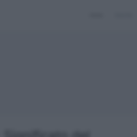
Home
Smorfia
Significato del