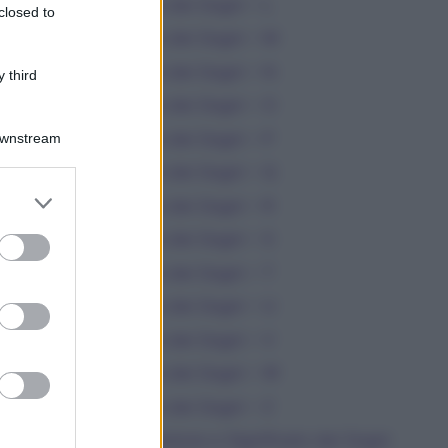
Dizionario dei Sogni – L
closed to
Dizionario dei Sogni – M
Dizionario dei Sogni – N
 third
Dizionario dei Sogni – O
Dizionario dei Sogni – P
Downstream
Dizionario dei Sogni – Q
er and store
Dizionario dei Sogni – R
to grant or
ed purposes
Dizionario dei Sogni – S
Dizionario dei Sogni – T
Dizionario dei Sogni – U
Dizionario dei Sogni – V
Dizionario dei Sogni – W
Dizionario dei Sogni – Z
Interpretazione e Significato dei Sogni