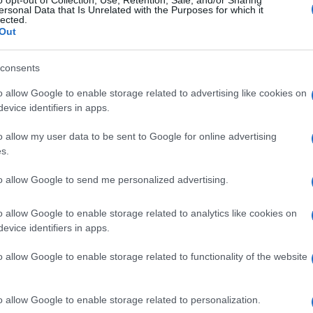
ersonal Data that Is Unrelated with the Purposes for which it
lected.
Out
giardino
consents
l denaro
o allow Google to enable storage related to advertising like cookies on
'anziano
evice identifiers in apps.
o allow my user data to be sent to Google for online advertising
 cappello
s.
 vino
to allow Google to send me personalized advertising.
o allow Google to enable storage related to analytics like cookies on
evice identifiers in apps.
o allow Google to enable storage related to functionality of the website
o allow Google to enable storage related to personalization.