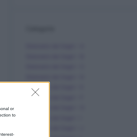
Categorie
Dizionario dei Sogni – A
Dizionario dei Sogni – B
Dizionario dei Sogni – C
Dizionario dei Sogni – D
Dizionario dei Sogni – E
Dizionario dei Sogni – F
Dizionario dei Sogni – G
sonal or
ection to
Dizionario dei Sogni – I
Dizionario dei Sogni – J
nterest-