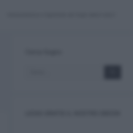
Interpretazione e Significato dei Sogni dalla A alla Z
Cerca Sogno
Ricerca
per:
LEGGI GRATIS IL NOSTRO EBOOK