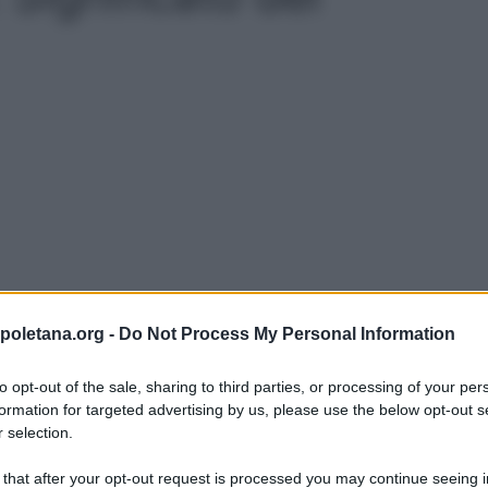
poletana.org -
Do Not Process My Personal Information
to opt-out of the sale, sharing to third parties, or processing of your per
formation for targeted advertising by us, please use the below opt-out s
 selection.
è un alimento molto importante sia nella
 that after your opt-out request is processed you may continue seeing i