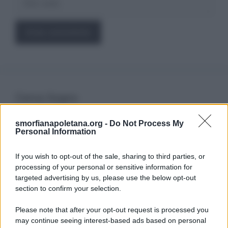
web
Cerca Sogno
smorfianapoletana.org -
Do Not Process My
Ricerca
Personal Information
per:
If you wish to opt-out of the sale, sharing to third parties, or
processing of your personal or sensitive information for
targeted advertising by us, please use the below opt-out
section to confirm your selection.
LEGGI GRATIS IL NOSTRO EBOOK
Please note that after your opt-out request is processed you
may continue seeing interest-based ads based on personal