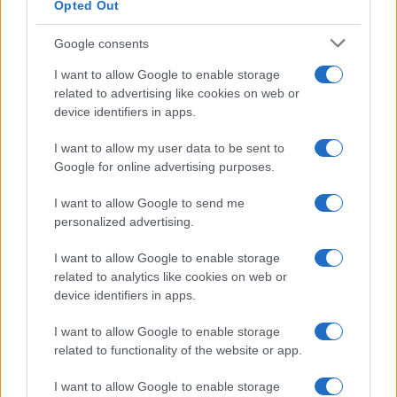
Opted Out
Dizionario dei Sogni – M
Dizionario dei Sogni – N
Google consents
Dizionario dei Sogni – O
I want to allow Google to enable storage
related to advertising like cookies on web or
Dizionario dei Sogni – P
device identifiers in apps.
Dizionario dei Sogni – Q
I want to allow my user data to be sent to
Dizionario dei Sogni – R
Google for online advertising purposes.
Dizionario dei Sogni – S
I want to allow Google to send me
Dizionario dei Sogni – T
personalized advertising.
Dizionario dei Sogni – U
I want to allow Google to enable storage
related to analytics like cookies on web or
Dizionario dei Sogni – V
device identifiers in apps.
Dizionario dei Sogni – W
I want to allow Google to enable storage
Dizionario dei Sogni – Z
related to functionality of the website or app.
Interpretazione e Significato dei Sogni dalla A
I want to allow Google to enable storage
alla Z