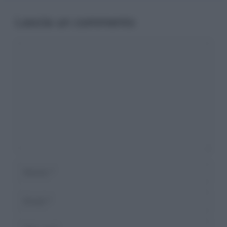
Lascia un commento
Commento
Nome
Email
Sito