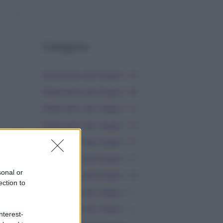
Categorie
Dizionario dei Sogni – A
Dizionario dei Sogni – B
Dizionario dei Sogni – C
Dizionario dei Sogni – D
Dizionario dei Sogni – E
Dizionario dei Sogni – F
sonal or
Dizionario dei Sogni – G
ection to
Dizionario dei Sogni – I
Dizionario dei Sogni – J
nterest-