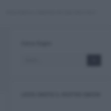
Interpretazione e Significato dei Sogni dalla A alla Z
Cerca Sogno
Ricerca
per:
LEGGI GRATIS IL NOSTRO EBOOK