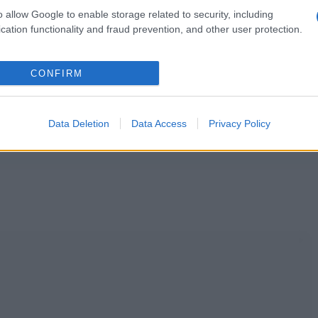
o allow Google to enable storage related to security, including
cation functionality and fraud prevention, and other user protection.
CONFIRM
Sogni dalla A alla Z
Data Deletion
Data Access
Privacy Policy