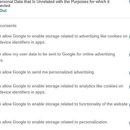
ersonal Data that Is Unrelated with the Purposes for which it
lected.
Out
consents
o allow Google to enable storage related to advertising like cookies on
evice identifiers in apps.
o allow my user data to be sent to Google for online advertising
s.
to allow Google to send me personalized advertising.
o allow Google to enable storage related to analytics like cookies on
evice identifiers in apps.
o allow Google to enable storage related to functionality of the website
o allow Google to enable storage related to personalization.