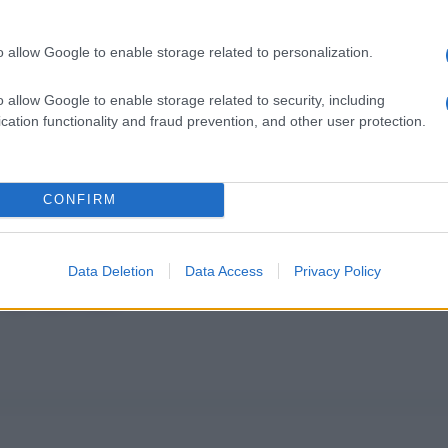
o allow Google to enable storage related to personalization.
o allow Google to enable storage related to security, including
cation functionality and fraud prevention, and other user protection.
CONFIRM
Data Deletion
Data Access
Privacy Policy
Sogni dalla A alla Z