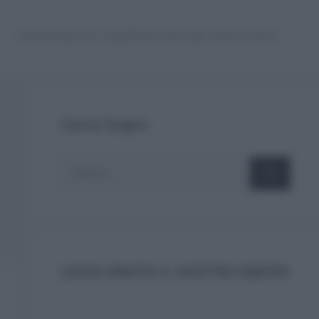
Interpretazione e Significato dei Sogni dalla A alla Z
Cerca Sogno
Ricerca
per:
LEGGI GRATIS IL NOSTRO EBOOK