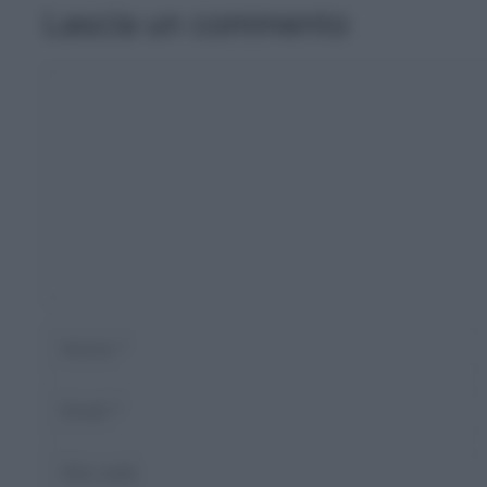
Lascia un commento
Commento
Nome
Email
Sito