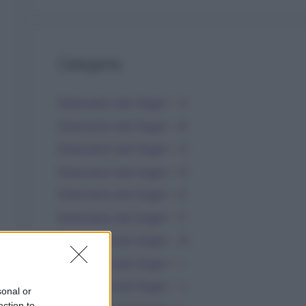
Categorie
Dizionario dei Sogni – A
Dizionario dei Sogni – B
Dizionario dei Sogni – C
Dizionario dei Sogni – D
Dizionario dei Sogni – E
Dizionario dei Sogni – F
Dizionario dei Sogni – G
Dizionario dei Sogni – I
Dizionario dei Sogni – J
sonal or
ection to