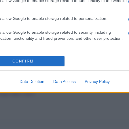
o allow Google to enable storage related to functionality of the website
o allow Google to enable storage related to personalization.
o allow Google to enable storage related to security, including
cation functionality and fraud prevention, and other user protection.
CONFIRM
Data Deletion
Data Access
Privacy Policy
Sogni dalla A alla Z