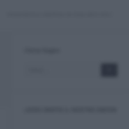
Interpretazione e Significato dei Sogni dalla A alla Z
Cerca Sogno
Ricerca
per:
LEGGI GRATIS IL NOSTRO EBOOK