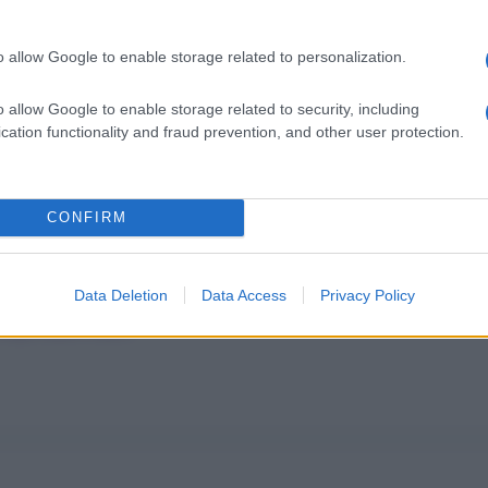
o allow Google to enable storage related to personalization.
o allow Google to enable storage related to security, including
cation functionality and fraud prevention, and other user protection.
CONFIRM
Data Deletion
Data Access
Privacy Policy
Sogni dalla A alla Z