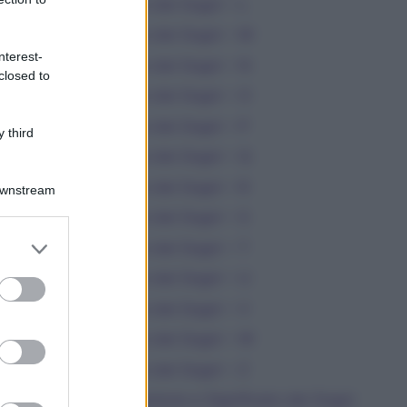
Dizionario dei Sogni – L
Dizionario dei Sogni – M
nterest-
Dizionario dei Sogni – N
closed to
Dizionario dei Sogni – O
Dizionario dei Sogni – P
 third
Dizionario dei Sogni – Q
Dizionario dei Sogni – R
Downstream
Dizionario dei Sogni – S
er and store
Dizionario dei Sogni – T
to grant or
Dizionario dei Sogni – U
ed purposes
Dizionario dei Sogni – V
Dizionario dei Sogni – W
Dizionario dei Sogni – Z
Interpretazione e Significato dei Sogni