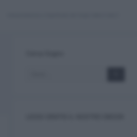
Interpretazione e Significato dei Sogni dalla A alla Z
Cerca Sogno
Ricerca
per:
LEGGI GRATIS IL NOSTRO EBOOK