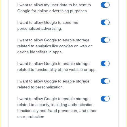
I want to allow my user data to be sent to
Dizionario dei Sogni – R
Google for online advertising purposes.
Dizionario dei Sogni – S
I want to allow Google to send me
Dizionario dei Sogni – T
personalized advertising.
Dizionario dei Sogni – U
I want to allow Google to enable storage
related to analytics like cookies on web or
Dizionario dei Sogni – V
device identifiers in apps.
Dizionario dei Sogni – W
I want to allow Google to enable storage
Dizionario dei Sogni – Z
related to functionality of the website or app.
Interpretazione e Significato dei Sogni dalla A
I want to allow Google to enable storage
alla Z
related to personalization.
News
I want to allow Google to enable storage
Smorfia
related to security, including authentication
functionality and fraud prevention, and other
Sogni Ricorrenti
user protection.