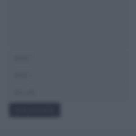
Nome
Email
Sito
web