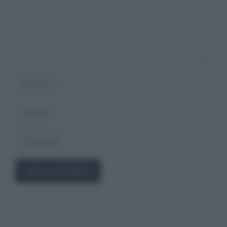
Nome
Email
Sito
web