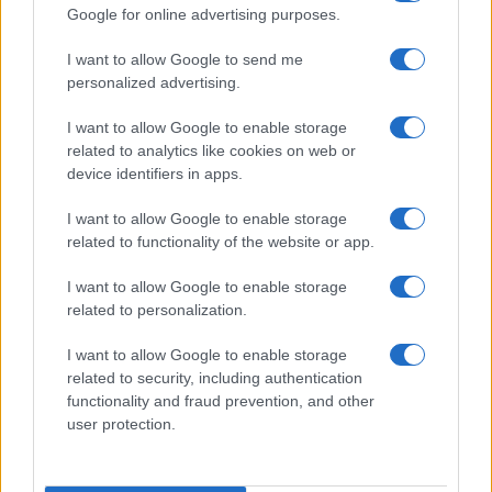
Dizionario dei Sogni – R
Google for online advertising purposes.
Dizionario dei Sogni – S
I want to allow Google to send me
Dizionario dei Sogni – T
personalized advertising.
Dizionario dei Sogni – U
I want to allow Google to enable storage
related to analytics like cookies on web or
Dizionario dei Sogni – V
device identifiers in apps.
Dizionario dei Sogni – W
I want to allow Google to enable storage
Dizionario dei Sogni – Z
related to functionality of the website or app.
Interpretazione e Significato dei Sogni dalla A
I want to allow Google to enable storage
alla Z
related to personalization.
News
I want to allow Google to enable storage
Smorfia
related to security, including authentication
functionality and fraud prevention, and other
Sogni Ricorrenti
user protection.