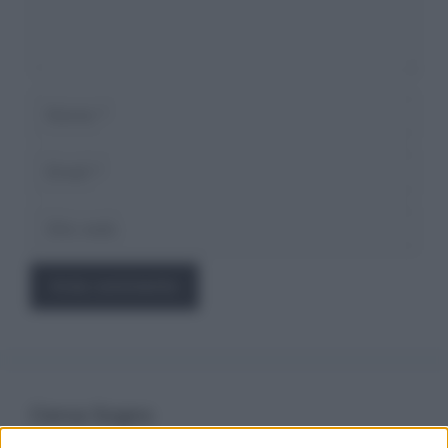
Nome
Email
Sito
web
Cerca Sogno