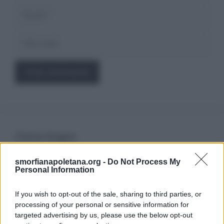
Email
Sito
web
Cerca Sogno
smorfianapoletana.org -
Do Not Process My
Ricerca
Personal Information
per:
If you wish to opt-out of the sale, sharing to third parties, or
processing of your personal or sensitive information for
targeted advertising by us, please use the below opt-out