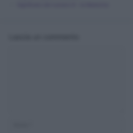
Significato del numero 8 – la Madonna
Lascia un commento
Commento
Nome