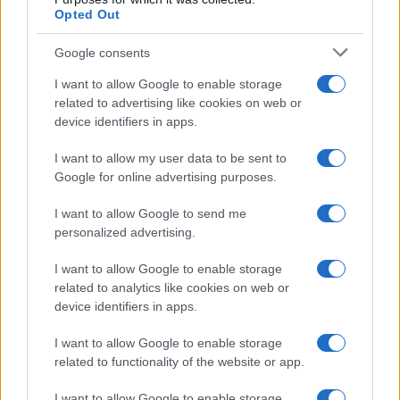
Opted Out
Dizionario dei Sogni – M
Dizionario dei Sogni – N
Google consents
Dizionario dei Sogni – O
I want to allow Google to enable storage
related to advertising like cookies on web or
Dizionario dei Sogni – P
device identifiers in apps.
Dizionario dei Sogni – Q
I want to allow my user data to be sent to
Dizionario dei Sogni – R
Google for online advertising purposes.
Dizionario dei Sogni – S
I want to allow Google to send me
Dizionario dei Sogni – T
personalized advertising.
Dizionario dei Sogni – U
I want to allow Google to enable storage
related to analytics like cookies on web or
Dizionario dei Sogni – V
device identifiers in apps.
Dizionario dei Sogni – W
I want to allow Google to enable storage
Dizionario dei Sogni – Z
related to functionality of the website or app.
Interpretazione e Significato dei Sogni dalla A
I want to allow Google to enable storage