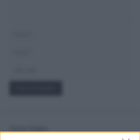
Nome
Email
Sito
web
Cerca Sogno