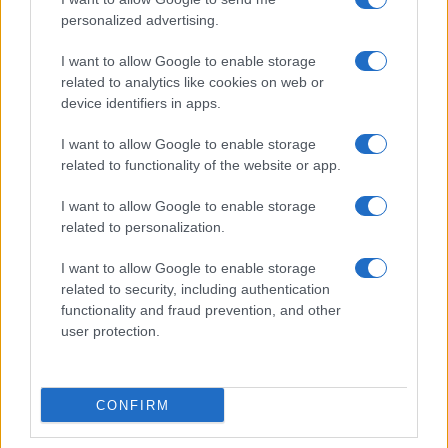
Dizionario dei Sogni – T
personalized advertising.
Dizionario dei Sogni – U
I want to allow Google to enable storage
related to analytics like cookies on web or
Dizionario dei Sogni – V
device identifiers in apps.
Dizionario dei Sogni – W
I want to allow Google to enable storage
Dizionario dei Sogni – Z
related to functionality of the website or app.
Interpretazione e Significato dei Sogni dalla A
I want to allow Google to enable storage
alla Z
related to personalization.
News
I want to allow Google to enable storage
Smorfia
related to security, including authentication
functionality and fraud prevention, and other
Sogni Ricorrenti
user protection.
SmorfiaNapoletana.org – Tutti i diritti riservati –
CONFIRM
Cookie Policy