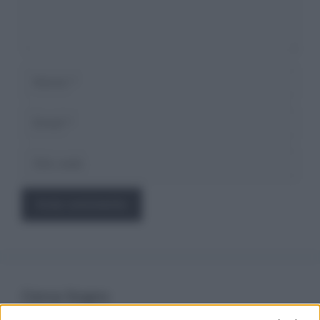
Nome
Email
Sito
web
Cerca Sogno