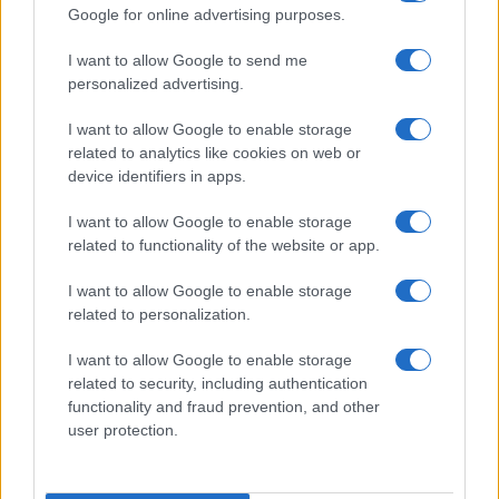
Dizionario dei Sogni – R
Google for online advertising purposes.
Dizionario dei Sogni – S
I want to allow Google to send me
Dizionario dei Sogni – T
personalized advertising.
Dizionario dei Sogni – U
I want to allow Google to enable storage
related to analytics like cookies on web or
Dizionario dei Sogni – V
device identifiers in apps.
Dizionario dei Sogni – W
I want to allow Google to enable storage
Dizionario dei Sogni – Z
related to functionality of the website or app.
Interpretazione e Significato dei Sogni dalla A
I want to allow Google to enable storage
alla Z
related to personalization.
News
I want to allow Google to enable storage
Smorfia
related to security, including authentication
functionality and fraud prevention, and other
Sogni Ricorrenti
user protection.