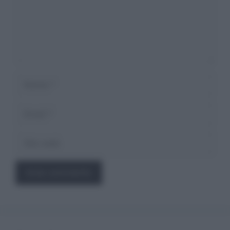
Nome
Email
Sito
web