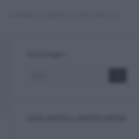
Interpretazione e Significato dei Sogni dalla A alla Z
Cerca Sogno
Ricerca
per:
LEGGI GRATIS IL NOSTRO EBOOK