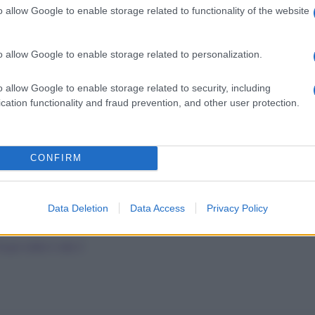
o allow Google to enable storage related to functionality of the website
o allow Google to enable storage related to personalization.
o allow Google to enable storage related to security, including
cation functionality and fraud prevention, and other user protection.
CONFIRM
Data Deletion
Data Access
Privacy Policy
ogni dalla A alla Z