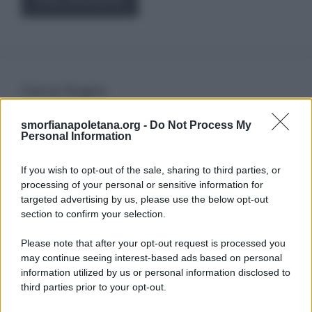
Cerca Sogno
smorfianapoletana.org -
Do Not Process My
Ricerca
Personal Information
per:
If you wish to opt-out of the sale, sharing to third parties, or
processing of your personal or sensitive information for
targeted advertising by us, please use the below opt-out
section to confirm your selection.
LEGGI GRATIS IL NOSTRO EBOOK
Please note that after your opt-out request is processed you
may continue seeing interest-based ads based on personal
information utilized by us or personal information disclosed to
third parties prior to your opt-out.