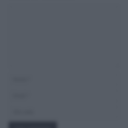
Commento
Nome
Email
Sito
web