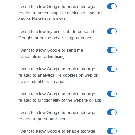
Dizionario dei Sogni – O
I want to allow Google to enable storage
related to advertising like cookies on web or
Dizionario dei Sogni – P
device identifiers in apps.
Dizionario dei Sogni – Q
I want to allow my user data to be sent to
Dizionario dei Sogni – R
Google for online advertising purposes.
Dizionario dei Sogni – S
I want to allow Google to send me
Dizionario dei Sogni – T
personalized advertising.
Dizionario dei Sogni – U
I want to allow Google to enable storage
related to analytics like cookies on web or
Dizionario dei Sogni – V
device identifiers in apps.
Dizionario dei Sogni – W
I want to allow Google to enable storage
Dizionario dei Sogni – Z
related to functionality of the website or app.
Interpretazione e Significato dei Sogni dalla A
I want to allow Google to enable storage
alla Z
related to personalization.
News
I want to allow Google to enable storage
Smorfia