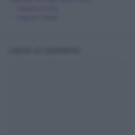
Sognare la farina
Sognare il fegato
Lascia un commento
Commento