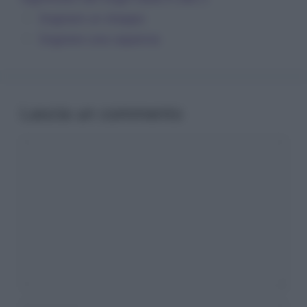
Sognare un drappo
Sognare una capanna
Lascia un commento
Commento