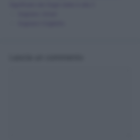
Significato dei Sogni dalla A alla Z
Sognare i binari
Sognare il biglietto
Lascia un commento
Commento