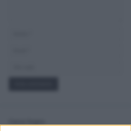
Nome
Email
Sito
web
Cerca Sogno