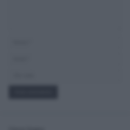
Nome
Email
Sito
web
Cerca Sogno